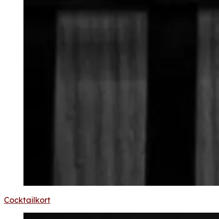
Cocktailkort