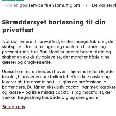
service til en fornuftig pris. / De var servicemindede og
Skræddersyet barløsning til din
privatfest
Når du inviterer til privatfest, er der mange faktorer, der
skal spille – fra stemningen og musikken til drinks og
præsentation. Hos Bar-Mobil bringer vi baren til dig og
skaber en eksklusiv oplevelse, der matcher både dine
gæster og omgivelserne.
Uanset om festen holdes i haven, i hjemmet eller i lejede
lokaler, tilpasser vi cocktailkortet efter dine ønsker og
leverer alt fra opsætning til is, glas og professionelle
bartendere. Du får en eksklusiv cocktailbar med karakte
og klasse – og ikke mindst cocktails (og mocktails), der
vækker begejstring hos både dig og dine gæster.
Beregn pris