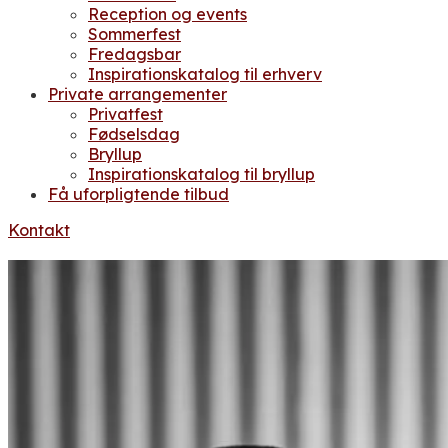
Reception og events
Sommerfest
Fredagsbar
Inspirationskatalog til erhverv
Private arrangementer
Privatfest
Fødselsdag
Bryllup
Inspirationskatalog til bryllup
Få uforpligtende tilbud
Kontakt