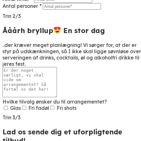
Antal personer *
Trin 2/3
Ååårh bryllup
En stor dag
..der kræver meget planlægning! Vi sørger for, at der er
styr på udskænkningen, så I ikke skal ligge søvnløse over
serveringen af drinks, cocktails, øl og alkoholfri drikke til
jeres fest.
Hvilke tilvalg ønsker du til arrangementet?
Glas
Fri fadøl
Fri shots
Trin 3/3
Lad os sende dig et uforpligtende
tilbud!