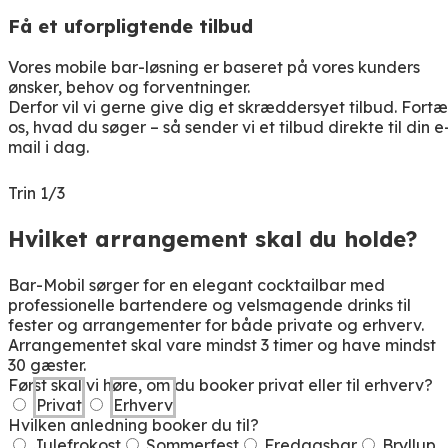
Få et uforpligtende tilbud
Vores mobile bar-løsning er baseret på vores kunders
ønsker, behov og forventninger.
Derfor vil vi gerne give dig et skræddersyet tilbud. Fortæ
os, hvad du søger – så sender vi et tilbud direkte til din e
mail i dag.
Trin 1/3
Hvilket arrangement skal du holde?
Bar-Mobil sørger for en elegant cocktailbar med
professionelle bartendere og velsmagende drinks til
fester og arrangementer for både private og erhverv.
Arrangementet skal vare mindst 3 timer og have mindst
30 gæster.
Først skal vi høre, om du booker privat eller til erhverv?
Privat
Erhverv
Hvilken anledning booker du til?
Julefrokost
Sommerfest
Fredagsbar
Bryllup