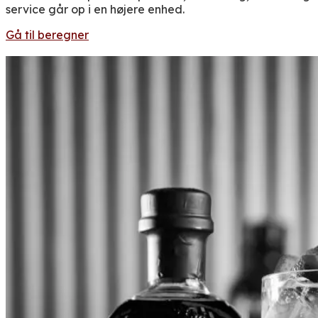
service går op i en højere enhed.
Gå til beregner