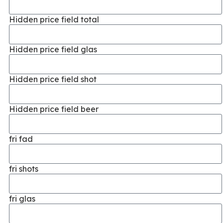
Hidden price field total
Hidden price field glas
Hidden price field shot
Hidden price field beer
fri fad
fri shots
fri glas