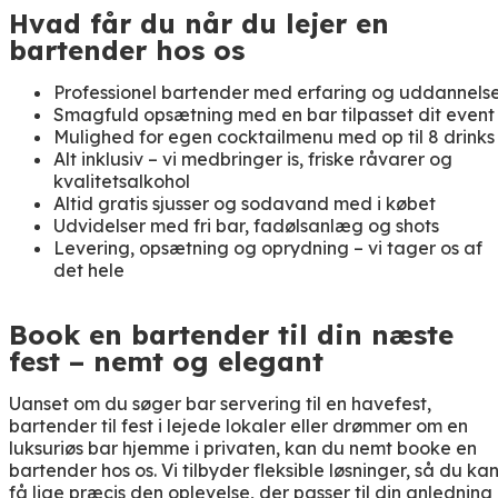
Hvad får du når du lejer en
bartender hos os
Professionel bartender med erfaring og uddannels
Smagfuld opsætning med en bar tilpasset dit event
Mulighed for egen cocktailmenu med op til 8 drinks
Alt inklusiv – vi medbringer is, friske råvarer og
kvalitetsalkohol
Altid gratis sjusser og sodavand med i købet
Udvidelser med fri bar, fadølsanlæg og shots
Levering, opsætning og oprydning – vi tager os af
det hele
Book en bartender til din næste
fest – nemt og elegant
Uanset om du søger bar servering til en havefest,
bartender til fest i lejede lokaler eller drømmer om en
luksuriøs bar hjemme i privaten, kan du nemt booke en
bartender hos os. Vi tilbyder fleksible løsninger, så du ka
få lige præcis den oplevelse, der passer til din anledning