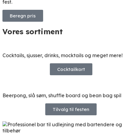
fest.
Beregn pris
Vores sortiment
Cocktails, sjusser, drinks, mocktails og meget mere!
Cocktailkort
Beerpong, slå søm, shuffle board og bean bag spil
Tilvalg til festen