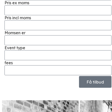
Pris ex moms
Pris incl moms
Momsen er
Event type
fees
Få tilbud