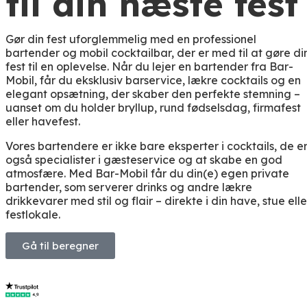
til din næste fest
Gør din fest uforglemmelig med en professionel
bartender og mobil cocktailbar, der er med til at gøre di
fest til en oplevelse. Når du lejer en bartender fra Bar-
Mobil, får du eksklusiv barservice, lækre cocktails og en
elegant opsætning, der skaber den perfekte stemning –
uanset om du holder bryllup, rund fødselsdag, firmafest
eller havefest.
Vores bartendere er ikke bare eksperter i cocktails, de e
også specialister i gæsteservice og at skabe en god
atmosfære. Med Bar-Mobil får du din(e) egen private
bartender, som serverer drinks og andre lækre
drikkevarer med stil og flair – direkte i din have, stue elle
festlokale.
Gå til beregner