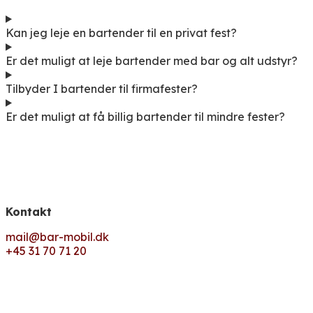
Kan jeg leje en bartender til en privat fest?
Er det muligt at leje bartender med bar og alt udstyr?
Tilbyder I bartender til firmafester?
Er det muligt at få billig bartender til mindre fester?
Kontakt
mail@bar-mobil.dk
+45 31 70 71 20