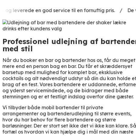
leverede en god service til en fornuftig pris. / De var s
Professionel udlejning af bartende
med stil
Når du booker en bar og bartender hos os, får du meget
mere end en person bag en bar. Du får et skræddersyet
barsetup med mulighed for komplet bar, eksklusive
cocktails og alt nødvendigt udstyr så din du kan holde e
brag af en fest. Vores bartendere er uddannede, erfarne
og yderst servicemindede, og de bidrager med både
stemningen og er et festligt indslag overfor dine gæster.
Vi tilbyder både mobil bartender til private
arrangementer og bartenderudlejning til større events,
hvor du har behov for flere bartendere og større
barløsninger. Der er stort set ikke det vi ikke kan klare. S
fortæl os hvordan vi kan hjælpe dig i mål med din næste